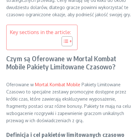
strategicznych przewag. Ceny wahają się od kilku do około
dwudziestu dolarów, dlatego gracze powinni wykorzystać te
czasowo ograniczone okazje, aby podnieść jakość swojej gry.
Key sections in the article:
Czym są Oferowane w Mortal Kombat
Mobile Pakiety Limitowane Czasowo?
Oferowane w
Mortal Kombat Mobile
Pakiety Limitowane
Czasowo to specjalne zestawy promocyjne dostępne przez
krótki czas, które zawierają ekskluzywne wyposażenie,
fragmenty postaci oraz różne bonusy. Pakiety te mają na celu
wzbogacenie rozgrywki i zapewnienie graczom unikalnych
przewag w ich doświadczeniach z grą.
Definicja i cel pakietów limitowanych czasowo