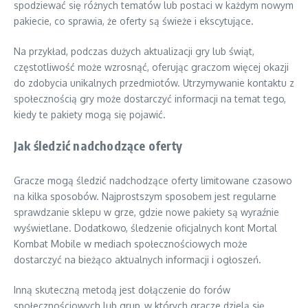
spodziewać się różnych tematów lub postaci w każdym nowym
pakiecie, co sprawia, że oferty są świeże i ekscytujące.
Na przykład, podczas dużych aktualizacji gry lub świąt,
częstotliwość może wzrosnąć, oferując graczom więcej okazji
do zdobycia unikalnych przedmiotów. Utrzymywanie kontaktu z
społecznością gry może dostarczyć informacji na temat tego,
kiedy te pakiety mogą się pojawić.
Jak śledzić nadchodzące oferty
Gracze mogą śledzić nadchodzące oferty limitowane czasowo
na kilka sposobów. Najprostszym sposobem jest regularne
sprawdzanie sklepu w grze, gdzie nowe pakiety są wyraźnie
wyświetlane. Dodatkowo, śledzenie oficjalnych kont Mortal
Kombat Mobile w mediach społecznościowych może
dostarczyć na bieżąco aktualnych informacji i ogłoszeń.
Inną skuteczną metodą jest dołączenie do forów
społecznościowych lub grup, w których gracze dzielą się