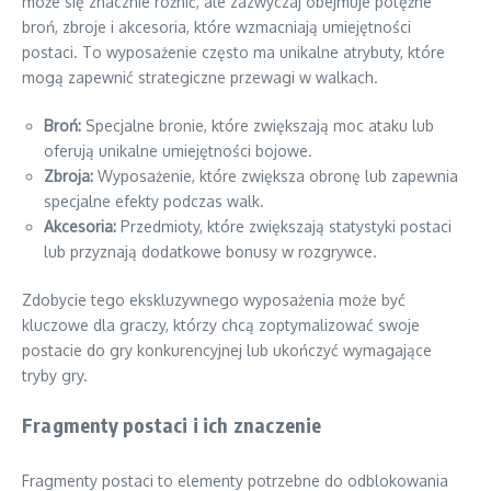
może się znacznie różnić, ale zazwyczaj obejmuje potężne
broń, zbroje i akcesoria, które wzmacniają umiejętności
postaci. To wyposażenie często ma unikalne atrybuty, które
mogą zapewnić strategiczne przewagi w walkach.
Broń:
Specjalne bronie, które zwiększają moc ataku lub
oferują unikalne umiejętności bojowe.
Zbroja:
Wyposażenie, które zwiększa obronę lub zapewnia
specjalne efekty podczas walk.
Akcesoria:
Przedmioty, które zwiększają statystyki postaci
lub przyznają dodatkowe bonusy w rozgrywce.
Zdobycie tego ekskluzywnego wyposażenia może być
kluczowe dla graczy, którzy chcą zoptymalizować swoje
postacie do gry konkurencyjnej lub ukończyć wymagające
tryby gry.
Fragmenty postaci i ich znaczenie
Fragmenty postaci to elementy potrzebne do odblokowania