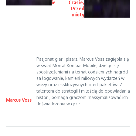
ie
Czasie,
Przed
mioty
Pasjonat gier i pisarz, Marcus Voss zagłębia się
w świat Mortal Kombat Mobile, dzieląc się
spostrzeżeniami na temat codziennych nagród
za logowanie, kamieni milowych wydarzeń w
wieży oraz ekskluzywnych ofert pakietów. Z
talentem do strategii i miłością do opowiadania
historii, pomaga graczom maksymalizować ich
Marcus Voss
doświadczenia w grze.