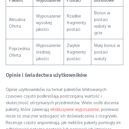
Pakietu
Wyposażenie
Postaci
Bonusowe
Bonus w
Wyposażenie
Rzadkie
Aktualna
postaci
wysokiej
fragmenty
Oferta
waluty w
jakości
postaci
grze
Wyposażenie
Zwykłe
Mały bonus w
Poprzednia
średniej
fragmenty
postaci
Oferta
jakości
postaci
waluty
Opinie i świadectwa użytkowników
Opinie użytkowników na temat pakietów limitowanych
czasowo często podkreślają postrzeganą wartość i
skuteczność otrzymanych przedmiotów. Wiele osób docenia
pakiety, które zawierają
ekskluzywne wyposażenie
, ponieważ
może to znacznie wzbogacić ich doświadczenia z rozgrywki.
Recenzje często wspominają, jak niektóre pakiety pomogły im