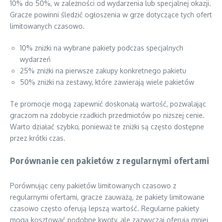
10% do 50%, w zależności od wydarzenia lub specjalnej okazji.
Gracze powinni śledzić ogłoszenia w grze dotyczące tych ofert
limitowanych czasowo.
10% zniżki na wybrane pakiety podczas specjalnych
wydarzeń
25% zniżki na pierwsze zakupy konkretnego pakietu
50% zniżki na zestawy, które zawierają wiele pakietów
Te promocje mogą zapewnić doskonałą wartość, pozwalając
graczom na zdobycie rzadkich przedmiotów po niższej cenie.
Warto działać szybko, ponieważ te zniżki są często dostępne
przez krótki czas.
Porównanie cen pakietów z regularnymi ofertami
Porównując ceny pakietów limitowanych czasowo z
regularnymi ofertami, gracze zauważą, że pakiety limitowane
czasowo często oferują lepszą wartość. Regularne pakiety
mogą kosztować podobne kwoty, ale zazwyczaj oferują mniej