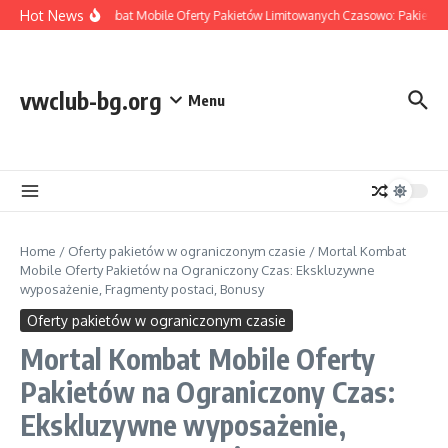
Skip to content
Hot News
Mortal Kombat Mobile Oferty Pakietów Limitowanych Czasowo: Pakiety z
vwclub-bg.org
Menu
Home
/
Oferty pakietów w ograniczonym czasie
/
Mortal Kombat
Mobile Oferty Pakietów na Ograniczony Czas: Ekskluzywne
wyposażenie, Fragmenty postaci, Bonusy
Oferty pakietów w ograniczonym czasie
Mortal Kombat Mobile Oferty
Pakietów na Ograniczony Czas:
Ekskluzywne wyposażenie,