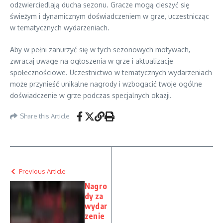
odzwierciedlają ducha sezonu. Gracze mogą cieszyć się
świeżym i dynamicznym doświadczeniem w grze, uczestnicząc
w tematycznych wydarzeniach.
Aby w pełni zanurzyć się w tych sezonowych motywach,
zwracaj uwagę na ogłoszenia w grze i aktualizacje
społecznościowe. Uczestnictwo w tematycznych wydarzeniach
może przynieść unikalne nagrody i wzbogacić twoje ogólne
doświadczenie w grze podczas specjalnych okazji.
Share this Article
Previous Article
Nagro
dy za
wydar
zenie