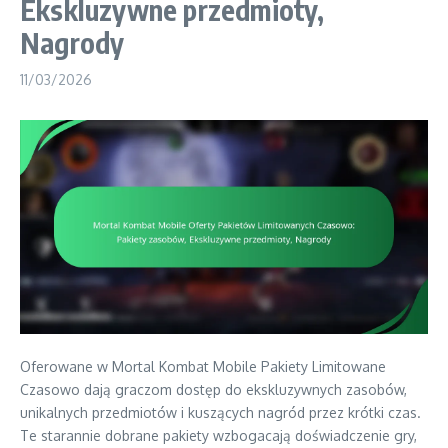
Ekskluzywne przedmioty,
Nagrody
11/03/2026
Oferowane w Mortal Kombat Mobile Pakiety Limitowane
Czasowo dają graczom dostęp do ekskluzywnych zasobów,
unikalnych przedmiotów i kuszących nagród przez krótki czas.
Te starannie dobrane pakiety wzbogacają doświadczenie gry,