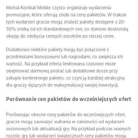
Mortal Kombat Mobile często organizuje wydarzenia
promocyjne, które oferują zniżki na ceny pakietów. W trakcie
tych wydarzeń gracze mogą znaleźć pakiety dostępne z 20-
50% zniżką od ich standardowych cen, co stanowi doskonałą
okazję do zdobycia cennych zasobów po niższej cenie.
Dodatkowo niektóre pakiety mogą być połączone z
przedmiotami bonusowymi lub nagrodami, co zwiększa ich
wartość. Na przykład oferta limitowana czasowo może
obejmować darmową postać lub dodatkowe dusze przy
zakupie konkretnego pakietu, co czyni ją bardziej atrakcyjną
dla graczy dążących do maksymalizacji swojej inwestycji.
Porównanie cen pakietów do wcześniejszych ofert
Porównując obecne ceny pakietów do wcześniejszych ofert,
gracze mogą zauważyć wahania w zależności od wydarzeń
sezonowych lub aktualizacji gry. Na przykład podczas ważnych
rocznic gry lub wydarzeń świątecznych ceny pakietów mogą