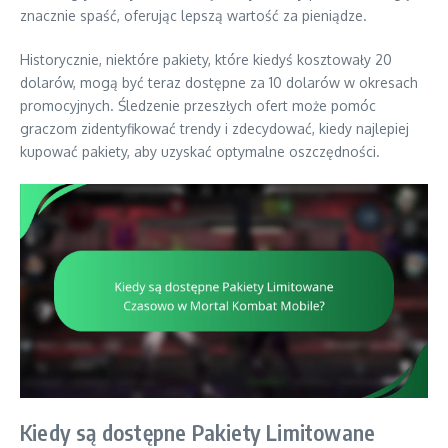
znacznie spaść, oferując lepszą wartość za pieniądze.
Historycznie, niektóre pakiety, które kiedyś kosztowały 20
dolarów, mogą być teraz dostępne za 10 dolarów w okresach
promocyjnych. Śledzenie przeszłych ofert może pomóc
graczom zidentyfikować trendy i zdecydować, kiedy najlepiej
kupować pakiety, aby uzyskać optymalne oszczędności.
Kiedy są dostępne Pakiety Limitowane