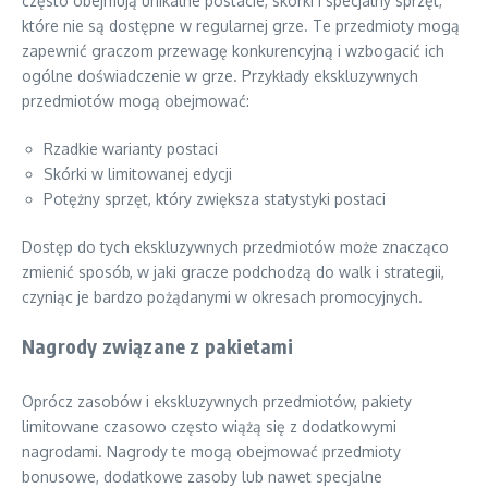
często obejmują unikalne postacie, skórki i specjalny sprzęt,
które nie są dostępne w regularnej grze. Te przedmioty mogą
zapewnić graczom przewagę konkurencyjną i wzbogacić ich
ogólne doświadczenie w grze. Przykłady ekskluzywnych
przedmiotów mogą obejmować:
Rzadkie warianty postaci
Skórki w limitowanej edycji
Potężny sprzęt, który zwiększa statystyki postaci
Dostęp do tych ekskluzywnych przedmiotów może znacząco
zmienić sposób, w jaki gracze podchodzą do walk i strategii,
czyniąc je bardzo pożądanymi w okresach promocyjnych.
Nagrody związane z pakietami
Oprócz zasobów i ekskluzywnych przedmiotów, pakiety
limitowane czasowo często wiążą się z dodatkowymi
nagrodami. Nagrody te mogą obejmować przedmioty
bonusowe, dodatkowe zasoby lub nawet specjalne