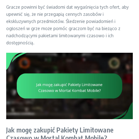
Gracze powinni być świadomi dat wygaśnięcia tych ofert, aby
upewnić się, że nie przegapią cennych zasobów i
ekskluzywnych przedmiotów. Śledzenie powiadomień i
ogłoszeń w grze może pomóc graczom być na bieżąco z
nadchodzącymi pakietami limitowanymi czasowo i ich
dostępnością.
Jak mogę zakupić Pakiety Limitowane
Czasowo w Mortal Kombat Mobile?