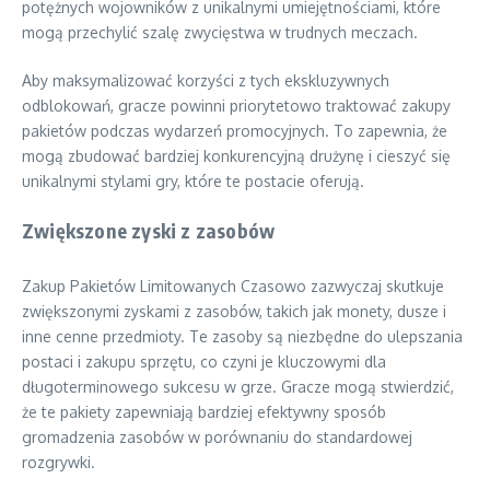
potężnych wojowników z unikalnymi umiejętnościami, które
mogą przechylić szalę zwycięstwa w trudnych meczach.
Aby maksymalizować korzyści z tych ekskluzywnych
odblokowań, gracze powinni priorytetowo traktować zakupy
pakietów podczas wydarzeń promocyjnych. To zapewnia, że
mogą zbudować bardziej konkurencyjną drużynę i cieszyć się
unikalnymi stylami gry, które te postacie oferują.
Zwiększone zyski z zasobów
Zakup Pakietów Limitowanych Czasowo zazwyczaj skutkuje
zwiększonymi zyskami z zasobów, takich jak monety, dusze i
inne cenne przedmioty. Te zasoby są niezbędne do ulepszania
postaci i zakupu sprzętu, co czyni je kluczowymi dla
długoterminowego sukcesu w grze. Gracze mogą stwierdzić,
że te pakiety zapewniają bardziej efektywny sposób
gromadzenia zasobów w porównaniu do standardowej
rozgrywki.