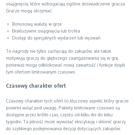
osiągnięcia, które wzbogacają ogólne doświadczenie gracza.
Gracze mogą otrzymać:
Bonusową walutę w grze
Ekskluzywne osiągnięcia lub trofea
Dostęp do specjalnych wydarzeń lub wyzwań
Te nagrody nie tylko zachęcają do zakupów, ale także
motywują graczy do głębszego zaangażowania się w grę,
ponieważ mogą odblokować nową zawartość i funkcje dzięki
tym ofertom limitowanym czasowo.
Czasowy charakter ofert
Czasowy charakter tych ofert to kluczowy aspekt, który gracze
powinni wziąć pod uwagę. Pakiety limitowane czasowo są
dostępne przez krótki czas, często od kilku dni do kilku
tygodni. Ta pilność może wywołać ekscytację i skłonić graczy
do szybkiego podejmowania decyzji dotyczących zakupów.