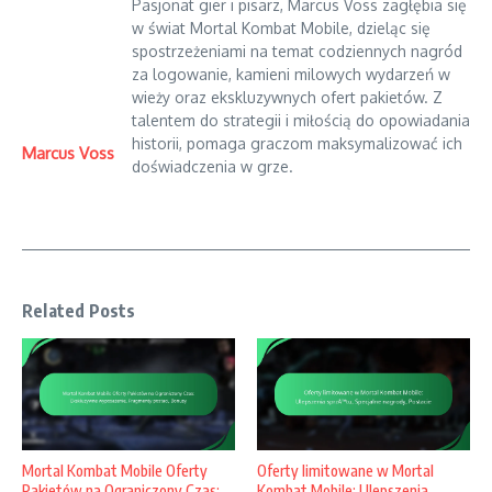
Pasjonat gier i pisarz, Marcus Voss zagłębia się
w świat Mortal Kombat Mobile, dzieląc się
spostrzeżeniami na temat codziennych nagród
za logowanie, kamieni milowych wydarzeń w
wieży oraz ekskluzywnych ofert pakietów. Z
talentem do strategii i miłością do opowiadania
historii, pomaga graczom maksymalizować ich
Marcus Voss
doświadczenia w grze.
Related Posts
Mortal Kombat Mobile Oferty
Oferty limitowane w Mortal
Pakietów na Ograniczony Czas:
Kombat Mobile: Ulepszenia