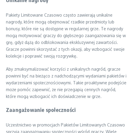
Pakiety Limitowane Czasowo często zawierają unikalne
nagrody, które mogą obejmować rzadkie przedmioty lub
bonusy, które nie są dostępne w regularnej grze. Te nagrody
mogą motywować graczy do głębszego zaangażowania się w
grę, gdyż dążą do odblokowania ekskluzywnej zawartości.
Gracze powinni skorzystać z tych okazji, aby wzbogacić swoje
kolekcje i poprawić swoją rozgrywkę.
Aby zmaksymalizować korzyści z unikalnych nagród, gracze
powinni być na bieżąco z nadchodzącymi wydaniami pakietów i
wydarzeniami społecznościowymi. Takie proaktywne podejście
może pomóc zapewnić, że nie przegapią cennych nagród,
które mogą wzbogacić ich doświadczenie w grze.
Zaangażowanie społeczności
Uczestnictwo w promocjach Pakietów Limitowanych Czasowo
sprzyja zaangażowaniu społeczności wśród graczy. Wiele