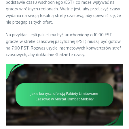
podstawie czasu wschodniego (EST), co może wpływać na
graczy w różnych regionach. Ważne jest, aby przeliczyć czasy
wydania na swoją lokalną strefę czasową, aby upewnić się, że
nie przegapisz tych ofert.
Na przykład, jeśli pakiet ma być uruchomiony o 10:00 EST,
gracze w strefie czasowej pacyficznej (PST) muszą być gotowi
na 7:00 PST. Rozważ użycie internetowych konwerterów stref
czasowych, aby dokładnie śledzić te czasy.