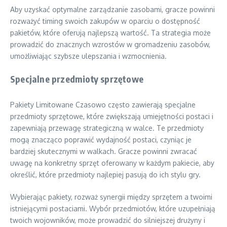
Aby uzyskać optymalne zarządzanie zasobami, gracze powinni
rozważyć timing swoich zakupów w oparciu o dostępność
pakietów, które oferują najlepszą wartość. Ta strategia może
prowadzić do znacznych wzrostów w gromadzeniu zasobów,
umożliwiając szybsze ulepszania i wzmocnienia.
Specjalne przedmioty sprzętowe
Pakiety Limitowane Czasowo często zawierają specjalne
przedmioty sprzętowe, które zwiększają umiejętności postaci i
zapewniają przewagę strategiczną w walce. Te przedmioty
mogą znacząco poprawić wydajność postaci, czyniąc je
bardziej skutecznymi w walkach. Gracze powinni zwracać
uwagę na konkretny sprzęt oferowany w każdym pakiecie, aby
określić, które przedmioty najlepiej pasują do ich stylu gry.
Wybierając pakiety, rozważ synergii między sprzętem a twoimi
istniejącymi postaciami. Wybór przedmiotów, które uzupełniają
twoich wojowników, może prowadzić do silniejszej drużyny i