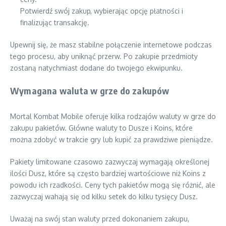
Potwierdź swój zakup, wybierając opcję płatności i
finalizując transakcję.
Upewnij się, że masz stabilne połączenie internetowe podczas
tego procesu, aby uniknąć przerw. Po zakupie przedmioty
zostaną natychmiast dodane do twojego ekwipunku.
Wymagana waluta w grze do zakupów
Mortal Kombat Mobile oferuje kilka rodzajów waluty w grze do
zakupu pakietów. Główne waluty to Dusze i Koins, które
można zdobyć w trakcie gry lub kupić za prawdziwe pieniądze.
Pakiety limitowane czasowo zazwyczaj wymagają określonej
ilości Dusz, które są często bardziej wartościowe niż Koins z
powodu ich rzadkości. Ceny tych pakietów mogą się różnić, ale
zazwyczaj wahają się od kilku setek do kilku tysięcy Dusz.
Uważaj na swój stan waluty przed dokonaniem zakupu,