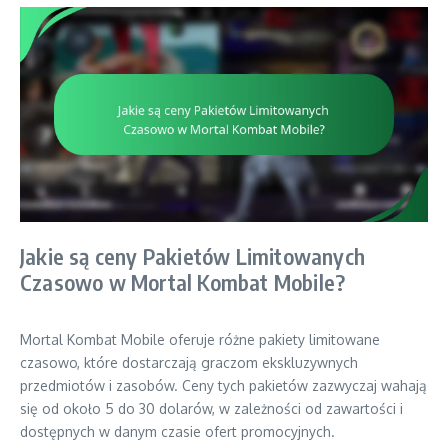
Jakie są ceny Pakietów Limitowanych
Czasowo w Mortal Kombat Mobile?
Mortal Kombat Mobile oferuje różne pakiety limitowane
czasowo, które dostarczają graczom ekskluzywnych
przedmiotów i zasobów. Ceny tych pakietów zazwyczaj wahają
się od około 5 do 30 dolarów, w zależności od zawartości i
dostępnych w danym czasie ofert promocyjnych.