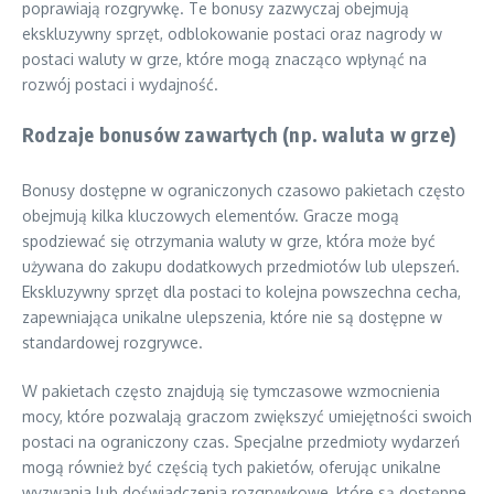
poprawiają rozgrywkę. Te bonusy zazwyczaj obejmują
ekskluzywny sprzęt, odblokowanie postaci oraz nagrody w
postaci waluty w grze, które mogą znacząco wpłynąć na
rozwój postaci i wydajność.
Rodzaje bonusów zawartych (np. waluta w grze)
Bonusy dostępne w ograniczonych czasowo pakietach często
obejmują kilka kluczowych elementów. Gracze mogą
spodziewać się otrzymania waluty w grze, która może być
używana do zakupu dodatkowych przedmiotów lub ulepszeń.
Ekskluzywny sprzęt dla postaci to kolejna powszechna cecha,
zapewniająca unikalne ulepszenia, które nie są dostępne w
standardowej rozgrywce.
W pakietach często znajdują się tymczasowe wzmocnienia
mocy, które pozwalają graczom zwiększyć umiejętności swoich
postaci na ograniczony czas. Specjalne przedmioty wydarzeń
mogą również być częścią tych pakietów, oferując unikalne
wyzwania lub doświadczenia rozgrywkowe, które są dostępne