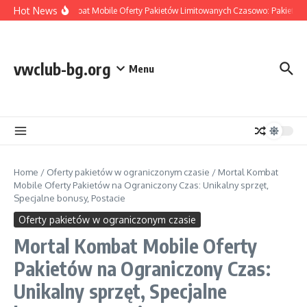
Skip to content
Hot News
Mortal Kombat Mobile Oferty Pakietów Limitowanych Czasowo: Pakiety za
vwclub-bg.org
Menu
Home
/
Oferty pakietów w ograniczonym czasie
/
Mortal Kombat
Mobile Oferty Pakietów na Ograniczony Czas: Unikalny sprzęt,
Specjalne bonusy, Postacie
Oferty pakietów w ograniczonym czasie
Mortal Kombat Mobile Oferty
Pakietów na Ograniczony Czas:
Unikalny sprzęt, Specjalne