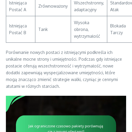
Istniejąca
Wszechstronny,
Standardo
Zrównoważony
Postać A
adaptacyjny
Atak
Wysoka
Istniejąca
Blokada
Tank
obrona,
Postać B
Tarczy
wytrzymałość
Porównanie nowych postaci z istniejącymi podkreśla ich
unikalne mocne strony i umiejętności. Podczas gdy istniejące
postacie oferują wszechstronność i wytrzymałość, nowe
dodatki zapewniają wyspecjalizowane umiejętności, które
mogą znacząco zmienić strategie walki, czyniąc je cennymi
atutami w różnych starciach.