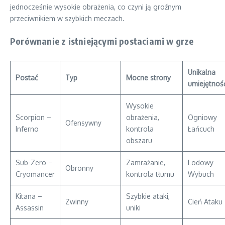
jednocześnie wysokie obrażenia, co czyni ją groźnym
przeciwnikiem w szybkich meczach.
Porównanie z istniejącymi postaciami w grze
Unikalna
Postać
Typ
Mocne strony
umiejętnoś
Wysokie
Scorpion –
obrażenia,
Ogniowy
Ofensywny
Inferno
kontrola
Łańcuch
obszaru
Sub-Zero –
Zamrażanie,
Lodowy
Obronny
Cryomancer
kontrola tłumu
Wybuch
Kitana –
Szybkie ataki,
Zwinny
Cień Ataku
Assassin
uniki