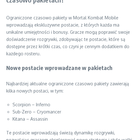
Ograniczone czasowo pakiety w Mortal Kombat Mobile
wprowadzają ekskluzywne postacie, z których każda ma
unikalne umiejętności i bonusy. Gracze mogą poprawić swoje
doświadczenie rozgrywki, zdobywając te postacie, które są
dostępne przez krótki czas, co czyni je cennym dodatkiem do
każdego rosteru.
Nowe postacie wprowadzane w pakietach
Najbardziej aktualne ograniczone czasowo pakiety zawierają
kilka nowych postaci, w tym:
Scorpion – Inferno
Sub-Zero – Cryomancer
Kitana – Assassin
Te postacie wprowadzają świeżą dynamikę rozgrywki,
pozwalając graczom eksplorować nowe strategie i style walki.