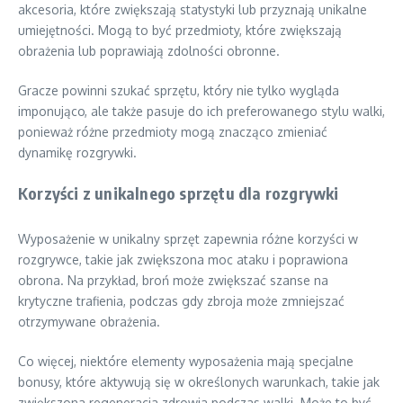
akcesoria, które zwiększają statystyki lub przyznają unikalne
umiejętności. Mogą to być przedmioty, które zwiększają
obrażenia lub poprawiają zdolności obronne.
Gracze powinni szukać sprzętu, który nie tylko wygląda
imponująco, ale także pasuje do ich preferowanego stylu walki,
ponieważ różne przedmioty mogą znacząco zmieniać
dynamikę rozgrywki.
Korzyści z unikalnego sprzętu dla rozgrywki
Wyposażenie w unikalny sprzęt zapewnia różne korzyści w
rozgrywce, takie jak zwiększona moc ataku i poprawiona
obrona. Na przykład, broń może zwiększać szanse na
krytyczne trafienia, podczas gdy zbroja może zmniejszać
otrzymywane obrażenia.
Co więcej, niektóre elementy wyposażenia mają specjalne
bonusy, które aktywują się w określonych warunkach, takie jak
zwiększona regeneracja zdrowia podczas walki. Może to być