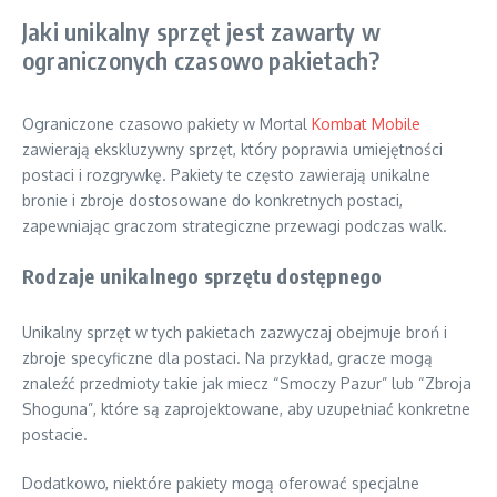
Jaki unikalny sprzęt jest zawarty w
ograniczonych czasowo pakietach?
Ograniczone czasowo pakiety w Mortal
Kombat Mobile
zawierają ekskluzywny sprzęt, który poprawia umiejętności
postaci i rozgrywkę. Pakiety te często zawierają unikalne
bronie i zbroje dostosowane do konkretnych postaci,
zapewniając graczom strategiczne przewagi podczas walk.
Rodzaje unikalnego sprzętu dostępnego
Unikalny sprzęt w tych pakietach zazwyczaj obejmuje broń i
zbroje specyficzne dla postaci. Na przykład, gracze mogą
znaleźć przedmioty takie jak miecz “Smoczy Pazur” lub “Zbroja
Shoguna”, które są zaprojektowane, aby uzupełniać konkretne
postacie.
Dodatkowo, niektóre pakiety mogą oferować specjalne