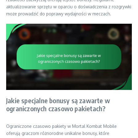
aktualizowanie sprzętu w oparciu o doświadczenia z rozgrywki
może prowadzić do poprawy wydajności w meczach.
Jakie specjalne bonusy są zawarte w
ograniczonych czasowo pakietach?
Ograniczone czasowo pakiety w Mortal Kombat Mobile
oferują graczom różnorodne unikalne bonusy, które