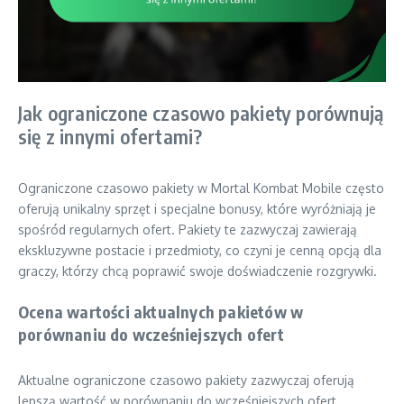
Jak ograniczone czasowo pakiety porównują
się z innymi ofertami?
Ograniczone czasowo pakiety w Mortal Kombat Mobile często
oferują unikalny sprzęt i specjalne bonusy, które wyróżniają je
spośród regularnych ofert. Pakiety te zazwyczaj zawierają
ekskluzywne postacie i przedmioty, co czyni je cenną opcją dla
graczy, którzy chcą poprawić swoje doświadczenie rozgrywki.
Ocena wartości aktualnych pakietów w
porównaniu do wcześniejszych ofert
Aktualne ograniczone czasowo pakiety zazwyczaj oferują
lepszą wartość w porównaniu do wcześniejszych ofert,