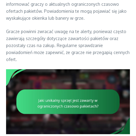
informować graczy o aktualnych ograniczonych czasowo
ofertach pakietów. Powiadomienia te mogą pojawiać się jako
wyskakujące okienka lub banery w grze.
Gracze powinni zwracać uwagę na te alerty, ponieważ często
zawierają szczegóły dotyczące zawartości pakietów oraz
pozostały czas na zakup. Regularne sprawdzanie
powiadomień może zapewnić, że gracze nie przegapią cennych
ofert.