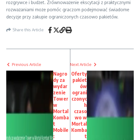
rozgrywce i budżet. Zrównoważenie ekscytacji z praktycznymi
rozważaniami może pomóc graczom podejmować świadome
decyzje przy zakupie ograniczonych czasowo pakietów.
Share this Article
Previous Article
Next Article
Nagro
Oferty
dy za
pakiet
wydar
ów
zenie
ograni
Tower
czonyc
w
h
Mortal
czaso
Komba
wo w
t
Mortal
Mobile
Komba
:
t